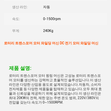
생산 라인:
자동
속도:
0-1500rpm
무게:
240Kg
로터리 트랜스포머 모터 와일딩 머신 DC 전기 모터 와일딩 머신
제품 설명:
로터리 트랜스포머 모터 윙링 머신은 고성능 로터리 트랜스포
머 모터를 생산하는 강력하고 효율적인 솔루션입니다.이 생산
라인은 다양한 산업용 용도로 설계되었습니다.자동차, 소비자
전자제품 등 다양한 제품들을 탑재하고 있습니다.모두 최대 효
율과 신뢰성을 제공하기 위해 설계되었습니다.이 생산 라인은
최대 20KW의 전력, 제한 없는 주변 온도 범위, 220V/380V의
전압을 갖는다.속도가 0~1500RPM.