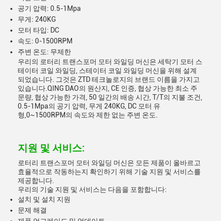
공기 압력: 0.5-1Mpa
무게: 240KG
모터 타입: DC
속도: 0-1500RPM
주변 온도: 무제한
우리의 로터리 트랜스포머 모터 와일딩 머신은 세탁기 모터 스
테이터 코일 와일딩, 스테이터 코일 와일딩 머신을 위해 설계
되었습니다. 그것은 ZTD 테크놀로지의 브랜드 이름을 가지고
있습니다.QING DAO의 원산지, CE 인증, 협상 가능한 최소 주
문량, 협상 가능한 가격, 50 일간의 배송 시간, T/T의 지불 조건,
0.5-1Mpa의 공기 압력, 무게 240KG, DC 모터 유
형,0~1500RPM의 속도와 제한 없는 주변 온도.
지원 및 서비스:
로터리 트랜스포머 모터 와일딩 머신은 모든 제품이 올바르고
효율적으로 작동하는지 확인하기 위해 기술 지원 및 서비스를
제공합니다.
우리의 기술 지원 및 서비스는 다음을 포함합니다:
설치 및 설치 지원
문제 해결