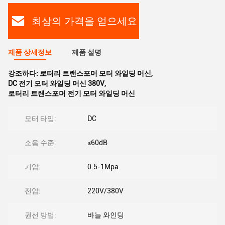
최상의 가격을 얻으세요
제품 상세정보
제품 설명
강조하다:
로터리 트랜스포머 모터 와일딩 머신
,
DC 전기 모터 와일딩 머신 380V
,
로터리 트랜스포머 전기 모터 와일딩 머신
모터 타입:
DC
소음 수준:
≤60dB
기압:
0.5-1Mpa
전압:
220V/380V
권선 방법:
바늘 와인딩