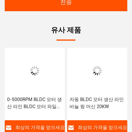
전송
유사 제품
0-5000RPM BLDC 모터 생
자동 BLDC 모터 생산 라인
산 라인 BLDC 모터 와일딩
바늘 윙 머신 20KW
기계
요
최상의 가격을 얻으세요
최상의 가격을 얻으세요