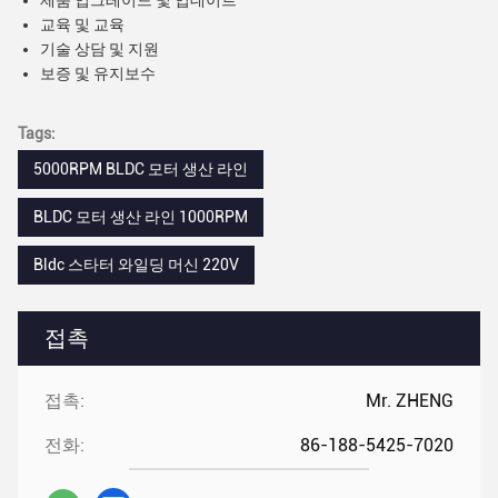
제품 업그레이드 및 업데이트
교육 및 교육
기술 상담 및 지원
보증 및 유지보수
Tags:
5000RPM BLDC 모터 생산 라인
BLDC 모터 생산 라인 1000RPM
Bldc 스타터 와일딩 머신 220V
접촉
접촉:
Mr. ZHENG
전화:
86-188-5425-7020