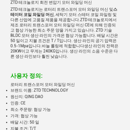
ZTD 테크놀로지 회전 변압기 모터 와일딩 머신
ZTD 테크놀로지는 로터리 트랜스포머 모터 와일딩 머신 및
스
테이터 코일 와일딩 머신
, 세탁기 모터 스테터 코일 와일링 및
다른 산업에 고품질 제품을 제공합니다.ZTD 테크놀로지에서
제조 로터리 트랜스포머 모터 와일딩 머신 CE에 의해 인증되
고 협상 가능한 최소 주문 양을 가지고 있습니다. ZTD 기술
BLDC 모터 생산 라인의 가격은 협상 가능합니다. 배달 시간은
50 일이고 지불 조건은 T / T입니다. 생산 라인의 공기 압력은
0.5-1Mpa입니다.바늘 롤링에 적합합니다생산 라인의 전력은
20KW이고 무게는 240KG입니다. 생산 라인의 소음 수준은 다
른 생산 라인보다 훨씬 낮습니다.
사용자 정의:
로터리 트랜스포머 모터 와일딩 머신
브랜드 이름: ZTD TECHNOLOGY
원산지: QING DAO
인증: CE
최소 주문량: 협상 가능
가격: 협상 가능
배달 시간: 50 일
지불 조건: T/T