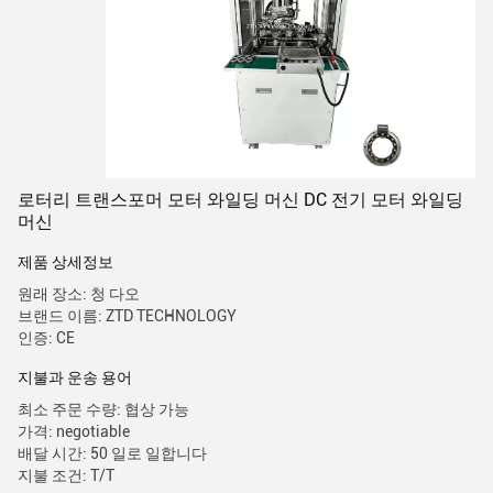
로터리 트랜스포머 모터 와일딩 머신 DC 전기 모터 와일딩
머신
제품 상세정보
원래 장소: 청 다오
브랜드 이름: ZTD TECHNOLOGY
인증: CE
지불과 운송 용어
최소 주문 수량: 협상 가능
가격: negotiable
배달 시간: 50 일로 일합니다
지불 조건: T/T