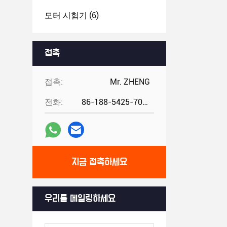
모터 시험기
(6)
접촉
접촉:
Mr. ZHENG
전화:
86-188-5425-7020
지금 접촉하세요
우리를 메일링하세요