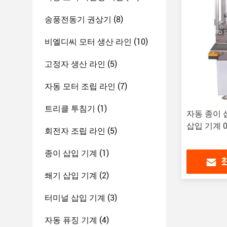
송풍전동기 권상기
(8)
비엘디씨 모터 생산 라인
(10)
고정자 생산 라인
(5)
자동 모터 조립 라인
(7)
트리클 투침기
(1)
자동 종이 
삽입 기계 0
회전자 조립 라인
(5)
종이 삽입 기계
(1)
쐐기 삽입 기계
(2)
터미널 삽입 기계
(3)
자동 퓨징 기계
(4)