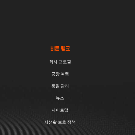
빠른 링크
회사 프로필
공장 여행
품질 관리
뉴스
사이트맵
사생활 보호 정책