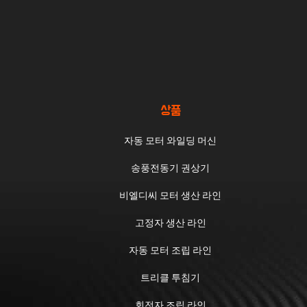
상품
자동 모터 와일딩 머신
송풍전동기 권상기
비엘디씨 모터 생산 라인
고정자 생산 라인
자동 모터 조립 라인
트리클 투침기
회전자 조립 라인