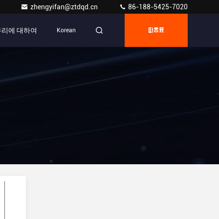
zhengyifan@ztdqd.cn
86-188-5425-7020
우리에 대하여
Korean
따옴표