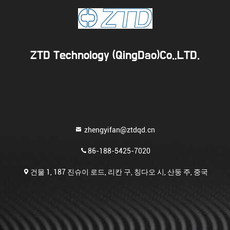
ZTD Technology (QingDao)Co.,LTD.
zhengyifan@ztdqd.cn
86-188-5425-7020
건물 1, 187 진슈이 로드, 리칸 구, 칭다오 시, 산둥 주, 중국